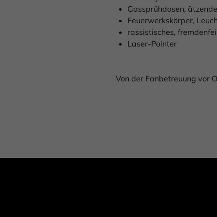
Gassprühdosen, ätzende
Feuerwerkskörper, Leuc
rassistisches, fremdenfe
Laser-Pointer
Von der Fanbetreuung
vor 