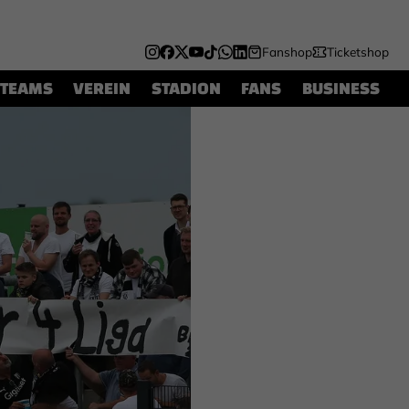
Fanshop
Ticketshop
TEAMS
VEREIN
STADION
FANS
BUSINESS