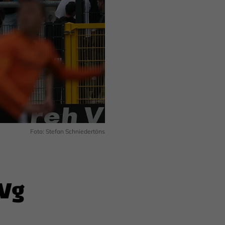
Foto: Stefan Schniedertöns
SVg