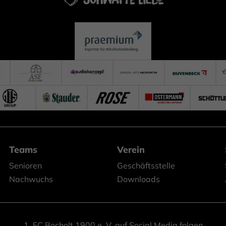
Teams
Verein
Senioren
Geschäftsstelle
Nachwuchs
Downloads
1. FC Bocholt 1900 e. V. auf Social Media folgen