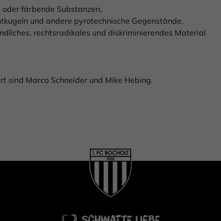
 oder färbende Substanzen,
htkugeln und andere pyrotechnische Gegenstände,
indliches, rechtsradikales und diskriminierendes Material
Ort sind Marco Schneider und Mike Hebing.