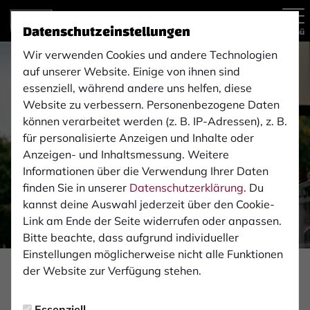
Datenschutzeinstellungen
Menü
Wir verwenden Cookies und andere Technologien
auf unserer Website. Einige von ihnen sind
essenziell, während andere uns helfen, diese
Website zu verbessern. Personenbezogene Daten
können verarbeitet werden (z. B. IP-Adressen), z. B.
für personalisierte Anzeigen und Inhalte oder
Anzeigen- und Inhaltsmessung. Weitere
Informationen über die Verwendung Ihrer Daten
finden Sie in unserer
Datenschutzerklärung
. Du
kannst deine Auswahl jederzeit über den Cookie-
Link am Ende der Seite widerrufen oder anpassen.
Bitte beachte, dass aufgrund individueller
Einstellungen möglicherweise nicht alle Funktionen
Foto: Monika Gajdzik
der Website zur Verfügung stehen.
FAN-INFOS
Essenziell