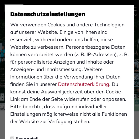
Datenschutzeinstellungen
Menü
Wir verwenden Cookies und andere Technologien
auf unserer Website. Einige von ihnen sind
essenziell, während andere uns helfen, diese
Website zu verbessern. Personenbezogene Daten
können verarbeitet werden (z. B. IP-Adressen), z. B.
für personalisierte Anzeigen und Inhalte oder
Anzeigen- und Inhaltsmessung. Weitere
Informationen über die Verwendung Ihrer Daten
finden Sie in unserer
Datenschutzerklärung
. Du
kannst deine Auswahl jederzeit über den Cookie-
Link am Ende der Seite widerrufen oder anpassen.
Bitte beachte, dass aufgrund individueller
Einstellungen möglicherweise nicht alle Funktionen
Foto: Monika Gajdzik
der Website zur Verfügung stehen.
FAN-INFOS
Essenziell