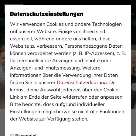
Datenschutzeinstellungen
Menü
Wir verwenden Cookies und andere Technologien
auf unserer Website. Einige von ihnen sind
essenziell, während andere uns helfen, diese
Website zu verbessern. Personenbezogene Daten
können verarbeitet werden (z. B. IP-Adressen), z. B.
für personalisierte Anzeigen und Inhalte oder
Anzeigen- und Inhaltsmessung. Weitere
Informationen über die Verwendung Ihrer Daten
finden Sie in unserer
Datenschutzerklärung
. Du
kannst deine Auswahl jederzeit über den Cookie-
Link am Ende der Seite widerrufen oder anpassen.
Bitte beachte, dass aufgrund individueller
Einstellungen möglicherweise nicht alle Funktionen
Foto: Monika Gajdzik
der Website zur Verfügung stehen.
FAN-INFOS
Essenziell