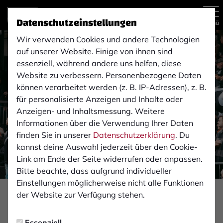
Datenschutzeinstellungen
Menü
Wir verwenden Cookies und andere Technologien
auf unserer Website. Einige von ihnen sind
essenziell, während andere uns helfen, diese
Website zu verbessern. Personenbezogene Daten
können verarbeitet werden (z. B. IP-Adressen), z. B.
für personalisierte Anzeigen und Inhalte oder
Anzeigen- und Inhaltsmessung. Weitere
Informationen über die Verwendung Ihrer Daten
finden Sie in unserer
Datenschutzerklärung
. Du
kannst deine Auswahl jederzeit über den Cookie-
Link am Ende der Seite widerrufen oder anpassen.
Bitte beachte, dass aufgrund individueller
Einstellungen möglicherweise nicht alle Funktionen
Foto: Monika Gajdzik
der Website zur Verfügung stehen.
FAN-INFOS
Essenziell