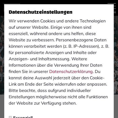
Datenschutzeinstellungen
Menü
Wir verwenden Cookies und andere Technologien
auf unserer Website. Einige von ihnen sind
essenziell, während andere uns helfen, diese
Website zu verbessern. Personenbezogene Daten
können verarbeitet werden (z. B. IP-Adressen), z. B.
für personalisierte Anzeigen und Inhalte oder
Anzeigen- und Inhaltsmessung. Weitere
Informationen über die Verwendung Ihrer Daten
finden Sie in unserer
Datenschutzerklärung
. Du
kannst deine Auswahl jederzeit über den Cookie-
Link am Ende der Seite widerrufen oder anpassen.
Bitte beachte, dass aufgrund individueller
Einstellungen möglicherweise nicht alle Funktionen
Foto: Monika Gajdzik
der Website zur Verfügung stehen.
FAN-INFOS
Essenziell