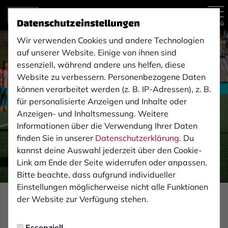
Datenschutzeinstellungen
Menü
Wir verwenden Cookies und andere Technologien
auf unserer Website. Einige von ihnen sind
essenziell, während andere uns helfen, diese
Website zu verbessern. Personenbezogene Daten
können verarbeitet werden (z. B. IP-Adressen), z. B.
für personalisierte Anzeigen und Inhalte oder
Anzeigen- und Inhaltsmessung. Weitere
Informationen über die Verwendung Ihrer Daten
finden Sie in unserer
Datenschutzerklärung
. Du
kannst deine Auswahl jederzeit über den Cookie-
Link am Ende der Seite widerrufen oder anpassen.
Bitte beachte, dass aufgrund individueller
Einstellungen möglicherweise nicht alle Funktionen
Foto: Monika Gajdzik
der Website zur Verfügung stehen.
FAN-INFOS
Essenziell