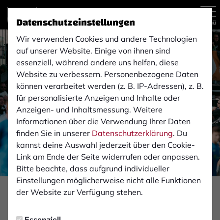
Datenschutzeinstellungen
Menü
Wir verwenden Cookies und andere Technologien
auf unserer Website. Einige von ihnen sind
essenziell, während andere uns helfen, diese
Website zu verbessern. Personenbezogene Daten
können verarbeitet werden (z. B. IP-Adressen), z. B.
für personalisierte Anzeigen und Inhalte oder
Anzeigen- und Inhaltsmessung. Weitere
Informationen über die Verwendung Ihrer Daten
finden Sie in unserer
Datenschutzerklärung
. Du
kannst deine Auswahl jederzeit über den Cookie-
Link am Ende der Seite widerrufen oder anpassen.
Bitte beachte, dass aufgrund individueller
Einstellungen möglicherweise nicht alle Funktionen
Foto: Monika Gajdzik
der Website zur Verfügung stehen.
FAN-INFOS
Essenziell