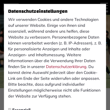
Datenschutzeinstellungen
Menü
Wir verwenden Cookies und andere Technologien
auf unserer Website. Einige von ihnen sind
essenziell, während andere uns helfen, diese
Website zu verbessern. Personenbezogene Daten
können verarbeitet werden (z. B. IP-Adressen), z. B.
für personalisierte Anzeigen und Inhalte oder
Anzeigen- und Inhaltsmessung. Weitere
Informationen über die Verwendung Ihrer Daten
finden Sie in unserer
Datenschutzerklärung
. Du
kannst deine Auswahl jederzeit über den Cookie-
Link am Ende der Seite widerrufen oder anpassen.
Bitte beachte, dass aufgrund individueller
Einstellungen möglicherweise nicht alle Funktionen
Foto: Monika Gajdzik
der Website zur Verfügung stehen.
FAN-INFOS
Essenziell