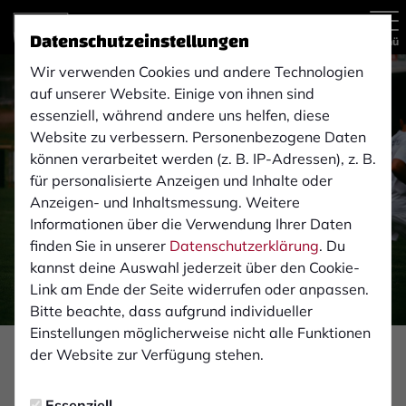
Datenschutzeinstellungen
Menü
Wir verwenden Cookies und andere Technologien
auf unserer Website. Einige von ihnen sind
essenziell, während andere uns helfen, diese
Website zu verbessern. Personenbezogene Daten
können verarbeitet werden (z. B. IP-Adressen), z. B.
für personalisierte Anzeigen und Inhalte oder
Anzeigen- und Inhaltsmessung. Weitere
Informationen über die Verwendung Ihrer Daten
finden Sie in unserer
Datenschutzerklärung
. Du
kannst deine Auswahl jederzeit über den Cookie-
Link am Ende der Seite widerrufen oder anpassen.
Bitte beachte, dass aufgrund individueller
Einstellungen möglicherweise nicht alle Funktionen
der Website zur Verfügung stehen.
2. MANNSCHAFT
Montag, 17.04.2023 09:27 Uhr
Essenziell