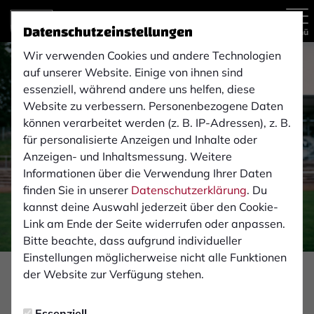
Datenschutzeinstellungen
Menü
Wir verwenden Cookies und andere Technologien
auf unserer Website. Einige von ihnen sind
essenziell, während andere uns helfen, diese
Website zu verbessern. Personenbezogene Daten
können verarbeitet werden (z. B. IP-Adressen), z. B.
für personalisierte Anzeigen und Inhalte oder
Anzeigen- und Inhaltsmessung. Weitere
Informationen über die Verwendung Ihrer Daten
finden Sie in unserer
Datenschutzerklärung
. Du
kannst deine Auswahl jederzeit über den Cookie-
Link am Ende der Seite widerrufen oder anpassen.
Bitte beachte, dass aufgrund individueller
Einstellungen möglicherweise nicht alle Funktionen
Foto: Max Möllmann
der Website zur Verfügung stehen.
2. MANNSCHAFT
Essenziell