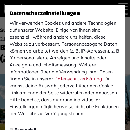
Datenschutzeinstellungen
Menü
Wir verwenden Cookies und andere Technologien
auf unserer Website. Einige von ihnen sind
Stadion
essenziell, während andere uns helfen, diese
21.04.2026 18:30 Uhr
Baufortschritt Nordtribüne
Website zu verbessern. Personenbezogene Daten
können verarbeitet werden (z. B. IP-Adressen), z. B.
(21. April 2026)
für personalisierte Anzeigen und Inhalte oder
Anzeigen- und Inhaltsmessung. Weitere
Informationen über die Verwendung Ihrer Daten
finden Sie in unserer
Datenschutzerklärung
. Du
kannst deine Auswahl jederzeit über den Cookie-
Link am Ende der Seite widerrufen oder anpassen.
Bitte beachte, dass aufgrund individueller
Einstellungen möglicherweise nicht alle Funktionen
der Website zur Verfügung stehen.
Essenziell