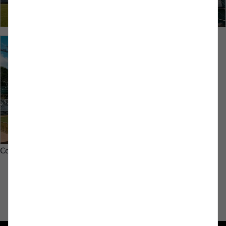
Copyright: Monika Gajdzik