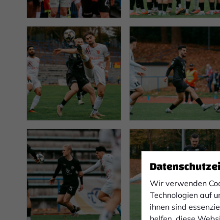
Datenschutze
Wir verwenden Coo
Technologien auf u
ihnen sind essenzi
helfen, diese Webs