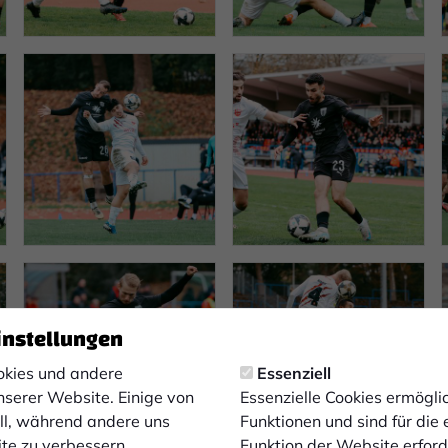
instellungen
kies und andere
Essenziell
nserer Website. Einige von
Essenzielle Cookies ermögl
ell, während andere uns
Funktionen und sind für die
ite zu verbessern.
Funktion der Website erforde