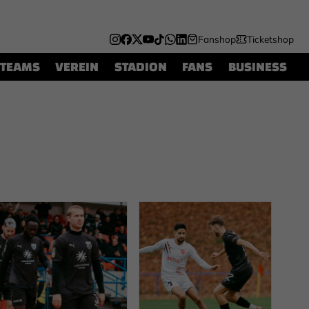
Fanshop
Ticketshop
TEAMS
VEREIN
STADION
FANS
BUSINESS