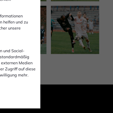
Informationen
n helfen und zu
cher unsere
n und Social-
 standardmäßig
n externen Medien
r Zugriff auf diese
nwilligung mehr.