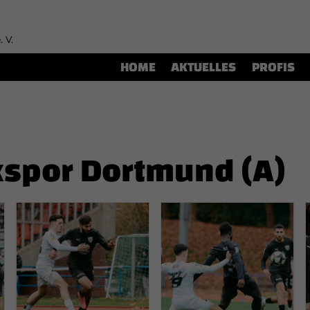
. V.
HOME
AKTUELLES
PROFIS
kspor Dortmund (A)