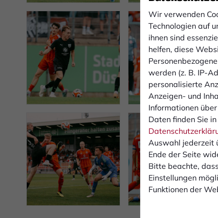
Wir verwenden Coo
Technologien auf u
ihnen sind essenzi
helfen, diese Webs
Personenbezogene 
werden (z. B. IP-Adr
personalisierte An
Anzeigen- und Inh
Informationen über
Daten finden Sie in
Datenschutzerklär
Auswahl jederzeit 
Ende der Seite wid
Bitte beachte, dass
Einstellungen mögli
Funktionen der Web