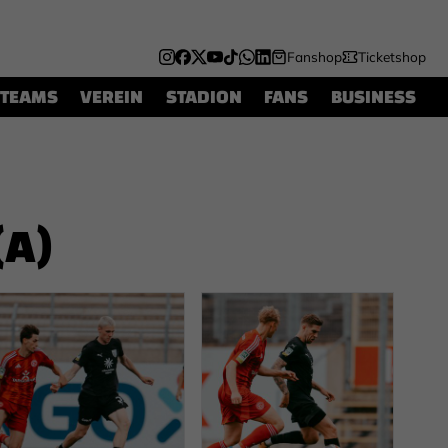
Fanshop
Ticketshop
TEAMS
VEREIN
STADION
FANS
BUSINESS
(A)